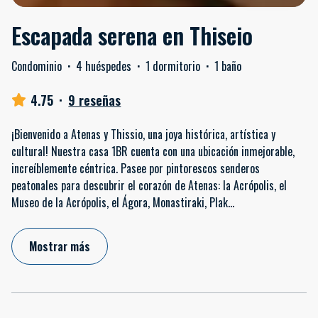
Escapada serena en Thiseio
Condominio
·
4 huéspedes
·
1 dormitorio
·
1 baño
4.75
·
9 reseñas
¡Bienvenido a Atenas y Thissio, una joya histórica, artística y
cultural! Nuestra casa 1BR cuenta con una ubicación inmejorable,
increíblemente céntrica. Pasee por pintorescos senderos
peatonales para descubrir el corazón de Atenas: la Acrópolis, el
Museo de la Acrópolis, el Ágora, Monastiraki, Plak
...
Mostrar más