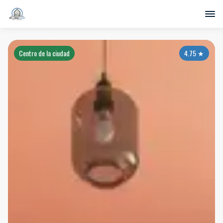
Centro de la ciudad
4.75
★