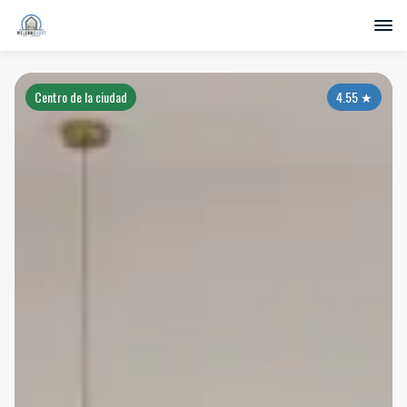
Centro de la ciudad
4.55
★