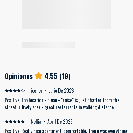
Opiniones
4.55
(
19
)
·
jochen
·
Julio De 2026
Positive: Top location - clean - "noise" is just chatter from the
street in lively area - great restaurants in walking distance
·
Nellia
·
Abril De 2026
Positive: Really nice apartment, comfortable. There was everything