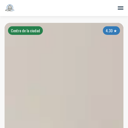
Centro de la ciudad
4.30
★