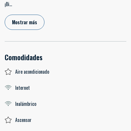
¡Bi
...
Mostrar más
Comodidades
Aire acondicionado
Internet
Inalámbrico
Ascensor