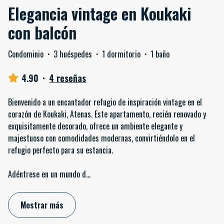
Elegancia vintage en Koukaki
con balcón
Condominio
·
3 huéspedes
·
1 dormitorio
·
1 baño
4.90
·
4 reseñas
Bienvenido a un encantador refugio de inspiración vintage en el
corazón de Koukaki, Atenas. Este apartamento, recién renovado y
exquisitamente decorado, ofrece un ambiente elegante y
majestuoso con comodidades modernas, convirtiéndolo en el
refugio perfecto para su estancia.
Adéntrese en un mundo d
...
Mostrar más