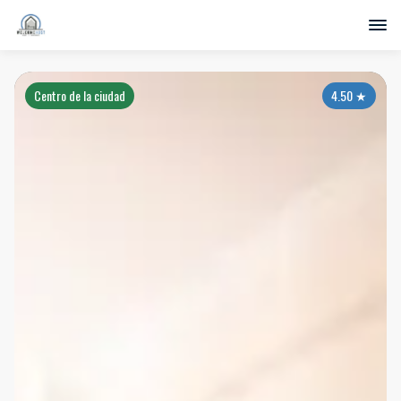
Centro de la ciudad
4.50
★