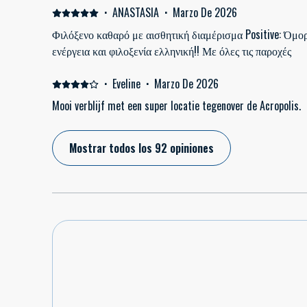
·
ANASTASIA
·
Marzo De 2026
Φιλόξενο καθαρό με αισθητική διαμέρισμα Positive: Όμ
ενέργεια και φιλοξενία ελληνική!! Με όλες τις παροχές
·
Eveline
·
Marzo De 2026
Mooi verblijf met een super locatie tegenover de Acropolis.
Mostrar todos los 92 opiniones