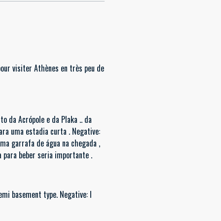
our visiter Athènes en très peu de
to da Acrópole e da Plaka .. da
uma garrafa de água na chegada ,
para beber seria importante .
semi basement type. Negative: I