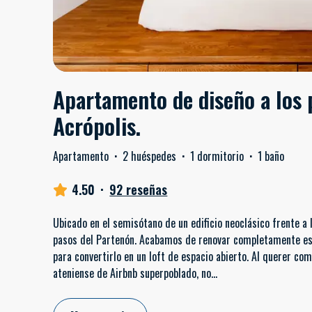
Apartamento de diseño a los p
Acrópolis.
Apartamento
·
2 huéspedes
·
1 dormitorio
·
1 baño
4.50
·
92 reseñas
Ubicado en el semisótano de un edificio neoclásico frente a l
pasos del Partenón. Acabamos de renovar completamente es
para convertirlo en un loft de espacio abierto. Al querer c
ateniense de Airbnb superpoblado, no
...