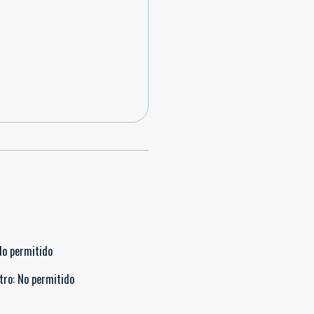
No permitido
tro
:
No permitido