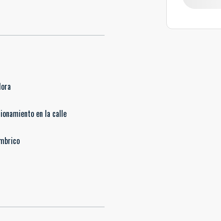
dora
ionamiento en la calle
ámbrico