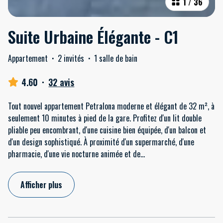
1
/
36
Suite Urbaine Élégante - C1
Appartement
·
2 invités
·
1 salle de bain
4.60
·
32 avis
Tout nouvel appartement Petralona moderne et élégant de 32 m², à
seulement 10 minutes à pied de la gare. Profitez d'un lit double
pliable peu encombrant, d'une cuisine bien équipée, d'un balcon et
d'un design sophistiqué. À proximité d'un supermarché, d'une
pharmacie, d'une vie nocturne animée et de
...
Afficher plus