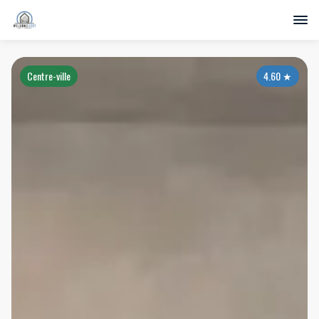
Centre-ville
4.60
★