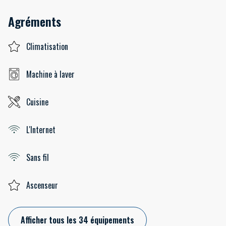
Agréments
Climatisation
Machine à laver
Cuisine
L'Internet
Sans fil
Ascenseur
Afficher tous les 34 équipements