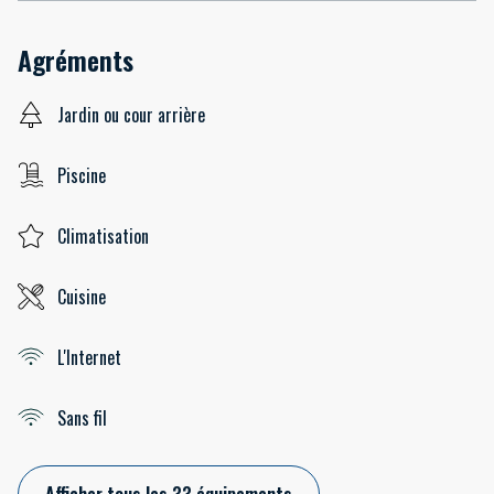
Agréments
Jardin ou cour arrière
Piscine
Climatisation
Cuisine
L'Internet
Sans fil
Afficher tous les 33 équipements