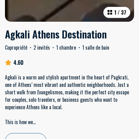
1
/
37
Agkali Athens Destination
Copropriété
·
2 invités
·
1 chambre
·
1 salle de bain
4.60
Agkali is a warm and stylish apartment in the heart of Pagkrati,
one of Athens’ most vibrant and authentic neighborhoods. Just a
short walk from Evangelismos, making it the perfect city escape
for couples, solo travelers, or business guests who want to
experience Athens like a local.
This is how we
...