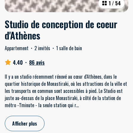
1
/
54
Studio de conception de coeur
d'Athènes
Appartement
·
2 invités
·
1 salle de bain
4.40
·
86 avis
Il y a un studio récemment rénové au cœur d'Athènes, dans le
quartier historique de Monastiraki, où les attractions de la ville et
les transports en commun sont accessibles à pied. Le Studio est
juste au-dessus de la place Monastiraki, à côté de la station de
métro -1'minute - la seule station qui r
...
Afficher plus