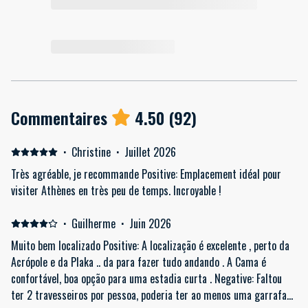
Commentaires
4.50
(
92
)
·
Christine
·
Juillet 2026
Très agréable, je recommande Positive: Emplacement idéal pour
visiter Athènes en très peu de temps. Incroyable !
·
Guilherme
·
Juin 2026
Muito bem localizado Positive: A localização é excelente , perto da
Acrópole e da Plaka .. da para fazer tudo andando . A Cama é
confortável, boa opção para uma estadia curta . Negative: Faltou
ter 2 travesseiros por pessoa, poderia ter ao menos uma garrafa