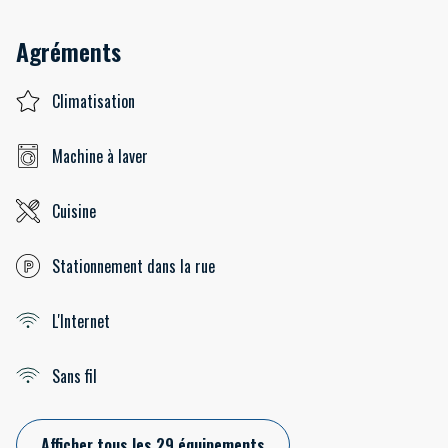
Agréments
Climatisation
Machine à laver
Cuisine
Stationnement dans la rue
L'Internet
Sans fil
Afficher tous les 29 équipements