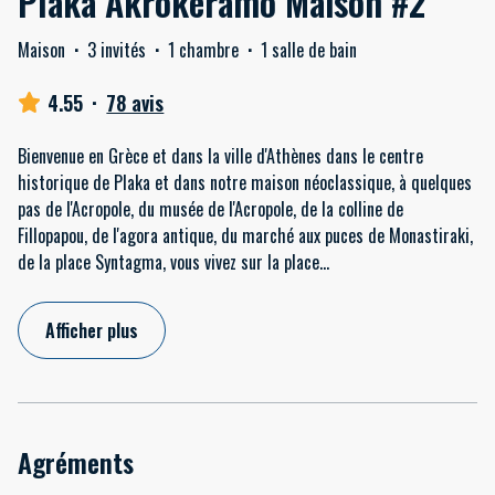
Plaka Akrokeramo Maison #2
Maison
·
3 invités
·
1 chambre
·
1 salle de bain
4.55
·
78 avis
Bienvenue en Grèce et dans la ville d'Athènes dans le centre
historique de Plaka et dans notre maison néoclassique, à quelques
pas de l'Acropole, du musée de l'Acropole, de la colline de
Fillopapou, de l'agora antique, du marché aux puces de Monastiraki,
de la place Syntagma, vous vivez sur la place
...
Afficher plus
Agréments