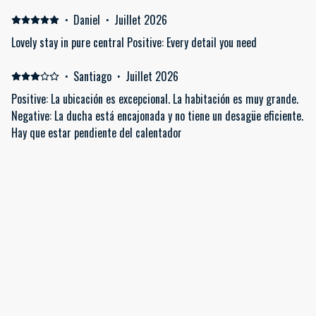
·
Daniel
·
Juillet 2026
Lovely stay in pure central Positive: Every detail you need
·
Santiago
·
Juillet 2026
Positive: La ubicación es excepcional. La habitación es muy grande.
Negative: La ducha está encajonada y no tiene un desagüe eficiente.
Hay que estar pendiente del calentador
Afficher tous les 78 commentaires