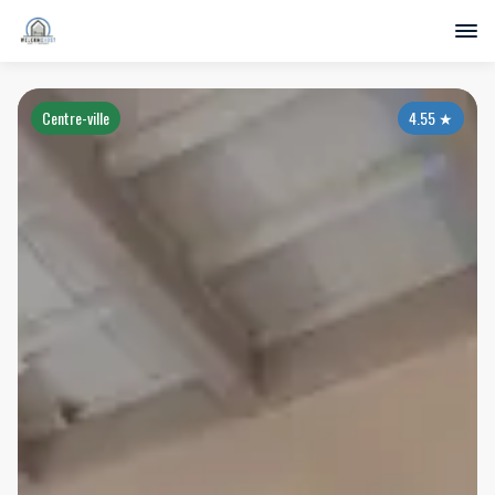
Centre-ville
4.55
★