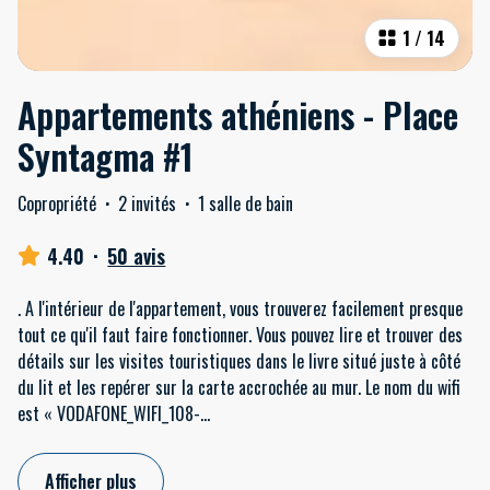
1
/
14
Appartements athéniens - Place
Syntagma #1
Copropriété
·
2 invités
·
1 salle de bain
4.40
·
50 avis
. A l'intérieur de l'appartement, vous trouverez facilement presque
tout ce qu'il faut faire fonctionner. Vous pouvez lire et trouver des
détails sur les visites touristiques dans le livre situé juste à côté
du lit et les repérer sur la carte accrochée au mur. Le nom du wifi
est « VODAFONE_WIFI_108-
...
Afficher plus