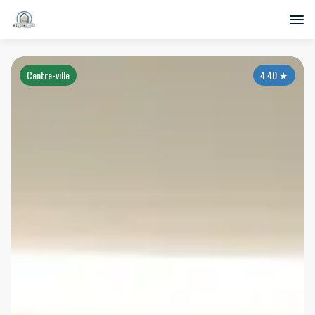
Centre-ville
4.40
★