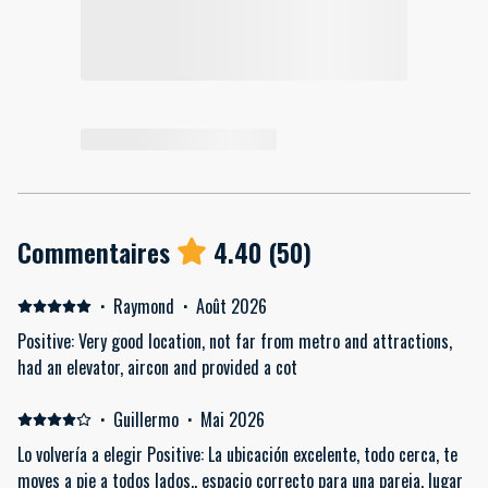
Commentaires
4.40
(
50
)
·
Raymond
·
Août 2026
Positive: Very good location, not far from metro and attractions,
had an elevator, aircon and provided a cot
·
Guillermo
·
Mai 2026
Lo volvería a elegir Positive: La ubicación excelente, todo cerca, te
moves a pie a todos lados,, espacio correcto para una pareja, lugar