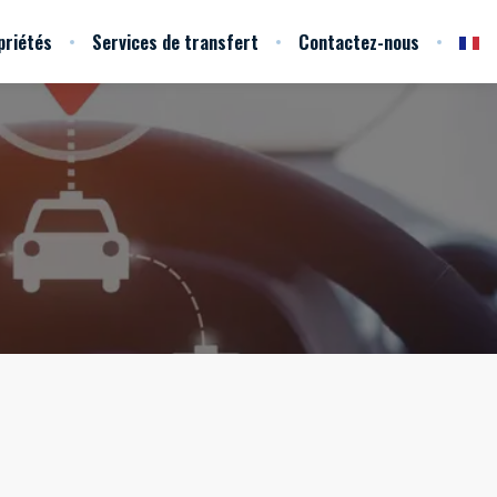
priétés
Services de transfert
Contactez-nous