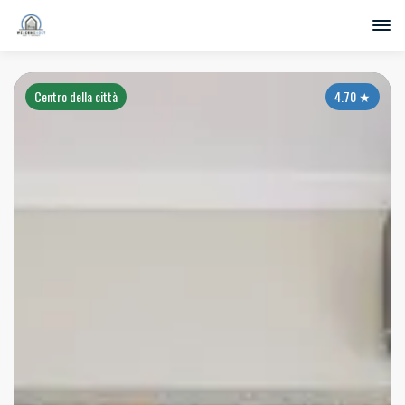
Centro della città
4.70
★