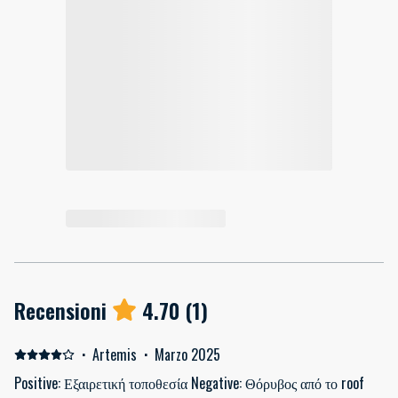
Recensioni
4.70
(
1
)
·
Artemis
·
Marzo 2025
Positive: Εξαιρετική τοποθεσία Negative: Θόρυβος από το roof