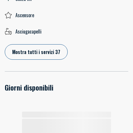
Ascensore
Asciugacapelli
Mostra tutti i servizi 37
Giorni disponibili