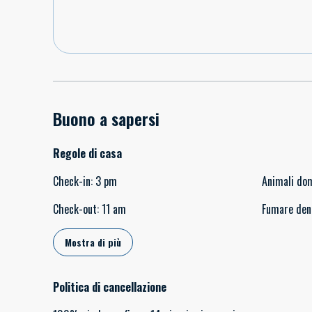
Buono a sapersi
Regole di casa
Check-in
:
3 pm
Animali do
Check-out
:
11 am
Fumare den
Mostra di più
Politica di cancellazione