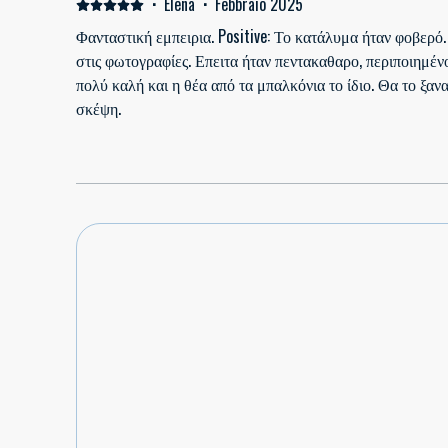
·
Elena
·
Febbraio 2025
Φανταστική εμπειρια. Positive: Το κατάλυμα ήταν φοβερό.
στις φωτογραφίες. Επειτα ήταν πεντακαθαρο, περιποιημέν
πολύ καλή και η θέα από τα μπαλκόνια το ίδιο. Θα το ξα
σκέψη.