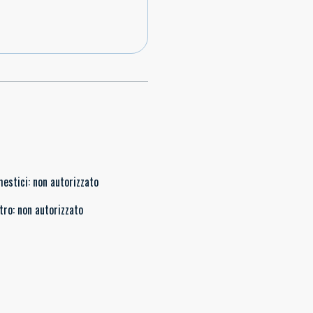
mestici
:
non autorizzato
tro
:
non autorizzato