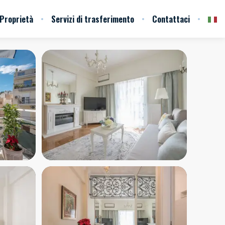
Proprietà
Servizi di trasferimento
Contattaci