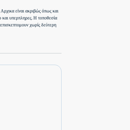
 Αρχικα είναι ακριβώς όπως και
ο και υπερπληρες. Η τοποθεσία
ναεπισκεπτομουν χωρίς δεύτερη