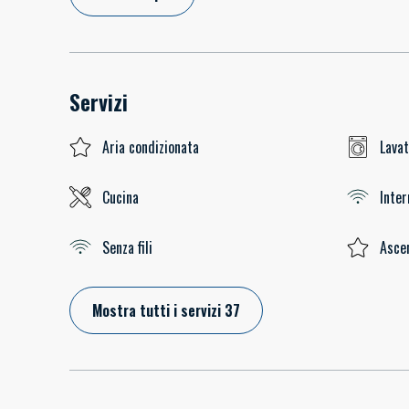
Servizi
Aria condizionata
Lavat
Cucina
Inter
Senza fili
Asce
Mostra tutti i servizi 37