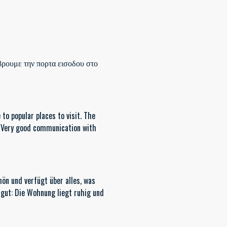
 βρουμε την πορτα εισοδου στο
to popular places to visit. The
. Very good communication with
ön und verfügt über alles, was
 gut: Die Wohnung liegt ruhig und