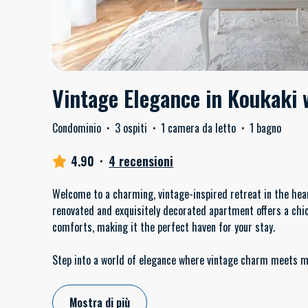
Vintage Elegance in Koukaki 
Condominio
·
3 ospiti
·
1 camera da letto
·
1 bagno
4.90
·
4 recensioni
Welcome to a charming, vintage-inspired retreat in the hear
renovated and exquisitely decorated apartment offers a chi
comforts, making it the perfect haven for your stay.
Step into a world of elegance where vintage charm meets 
Mostra di più