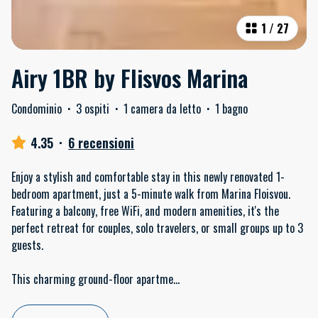
1
/
27
Airy 1BR by Flisvos Marina
Condominio
·
3 ospiti
·
1 camera da letto
·
1 bagno
4.35
·
6 recensioni
Enjoy a stylish and comfortable stay in this newly renovated 1-
bedroom apartment, just a 5-minute walk from Marina Floisvou.
Featuring a balcony, free WiFi, and modern amenities, it's the
perfect retreat for couples, solo travelers, or small groups up to 3
guests.
This charming ground-floor apartme
...