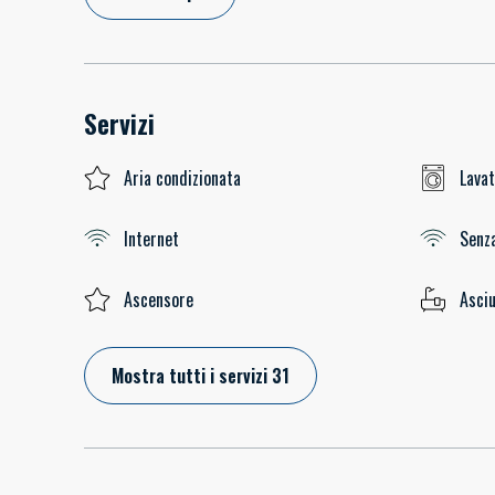
Servizi
Aria condizionata
Lavat
Internet
Senza
Ascensore
Asciu
Mostra tutti i servizi 31