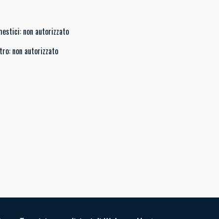
mestici
:
non autorizzato
tro
:
non autorizzato