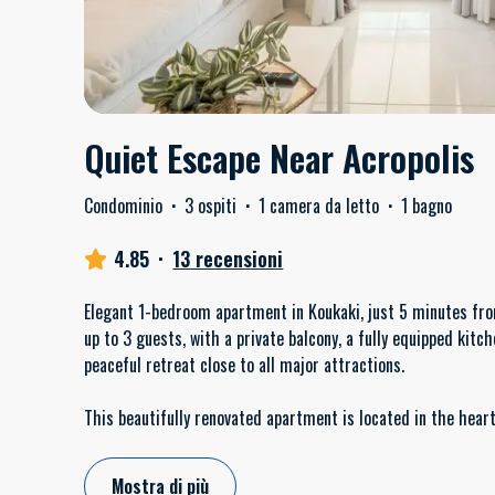
Quiet Escape Near Acropolis
Condominio
·
3 ospiti
·
1 camera da letto
·
1 bagno
4.85
·
13 recensioni
Elegant 1-bedroom apartment in Koukaki, just 5 minutes fro
up to 3 guests, with a private balcony, a fully equipped kitch
peaceful retreat close to all major attractions.
This beautifully renovated apartment is located in the hear
Mostra di più