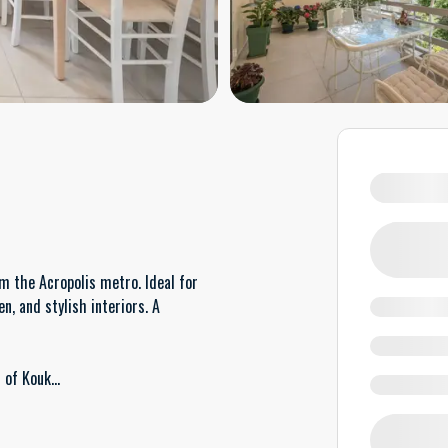
m the Acropolis metro. Ideal for
en, and stylish interiors. A
t of Kouk
...