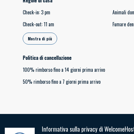
Regole di casa
Check-in
:
3 pm
Animali do
Check-out
:
11 am
Fumare den
Mostra di più
Politica di cancellazione
100
%
rimborso
fino a
14 giorni
prima
arrivo
50
%
rimborso
fino a
7 giorni
prima
arrivo
Informativa sulla privacy di WelcomeHos