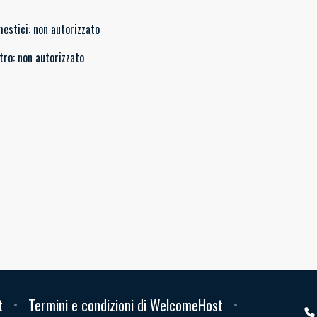
mestici
:
non autorizzato
tro
:
non autorizzato
t
Termini e condizioni di WelcomeHost