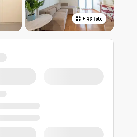
+
43 foto