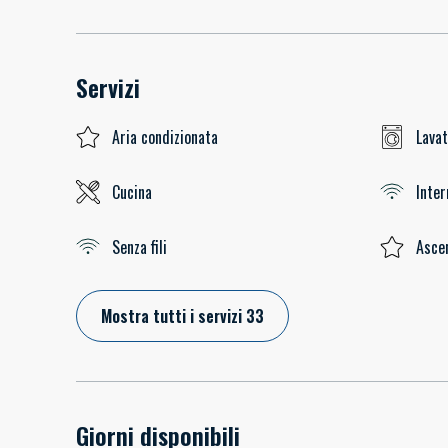
Servizi
Aria condizionata
Lavat
Cucina
Inter
Senza fili
Asce
Mostra tutti i servizi 33
Giorni disponibili