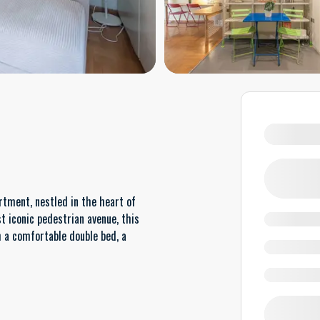
artment, nestled in the heart of
t iconic pedestrian avenue, this
h a comfortable double bed, a