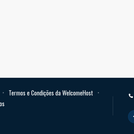
Termos e Condições da WelcomeHost
os