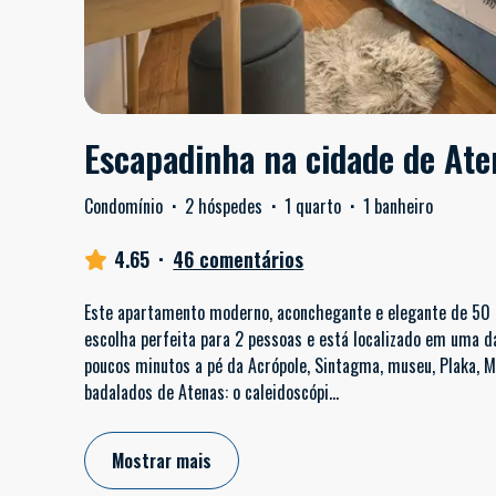
Escapadinha na cidade de Ate
Condomínio
·
2 hóspedes
·
1 quarto
·
1 banheiro
4.65
·
46 comentários
Este apartamento moderno, aconchegante e elegante de 50 m
escolha perfeita para 2 pessoas e está localizado em uma d
poucos minutos a pé da Acrópole, Sintagma, museu, Plaka, M
badalados de Atenas: o caleidoscópi
...
Mostrar mais