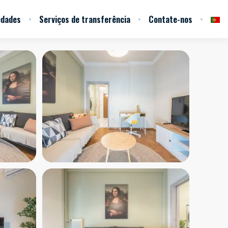
edades
Serviços de transferência
Contate-nos