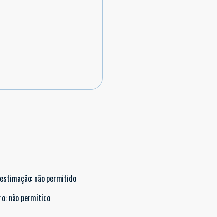
 estimação
:
não permitido
ro
:
não permitido