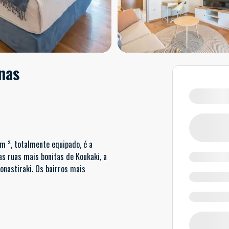
nas
 ², totalmente equipado, é a
as ruas mais bonitas de Koukaki, a
onastiraki. Os bairros mais