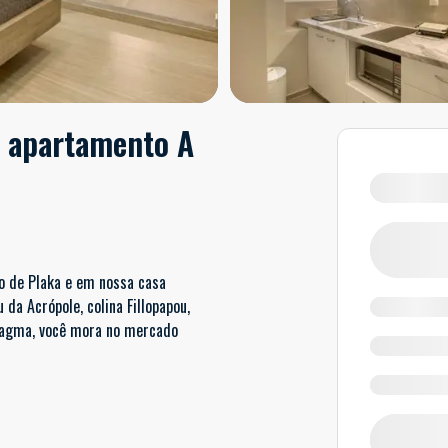
e apartamento A
co de Plaka e em nossa casa
 da Acrópole, colina Fillopapou,
ntagma, você mora no mercado