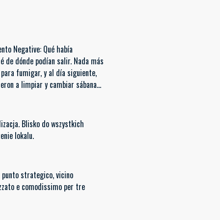
mento Negative: Qué había
sé de dónde podían salir. Nada más
para fumigar, y al día siguiente,
nieron a limpiar y cambiar sábanas
lizacja. Blisko do wszystkich
enie lokalu.
 punto strategico, vicino
trezzato e comodissimo per tre