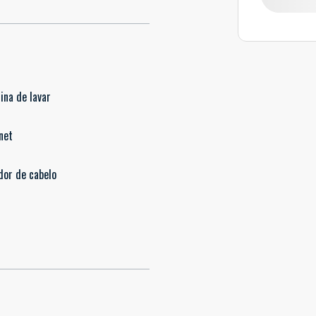
ina de lavar
net
dor de cabelo