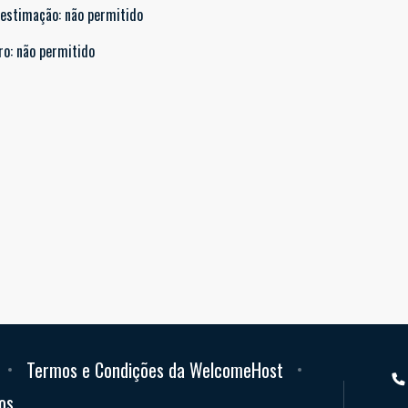
 estimação
:
não permitido
ro
:
não permitido
Termos e Condições da WelcomeHost
os